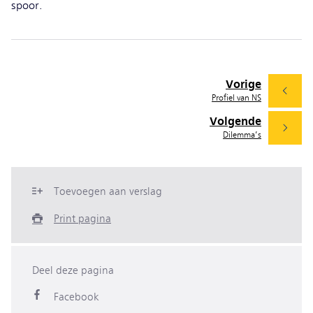
spoor.
Vorige
Profiel van NS
Volgende
Dilemma’s
Toevoegen aan verslag
Print pagina
Deel deze pagina
Facebook