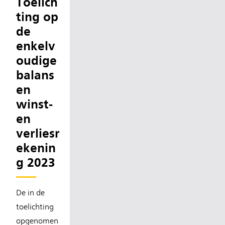
Toelich
ting op
de
enkelv
oudige
balans
en
winst-
en
verliesr
ekenin
g 2023
De in de
toelichting
opgenomen