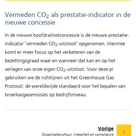
Vermeden CO
als prestatie-indicator in de
2
nieuwe concessie
In de nieuwe hoofdrailnetconcessie is de nieuwe prestatie-
indicator ‘vermeden CO
-uitstoot’ opgenomen. Hiermee
2
komt er meer focus op het verbeteren van de
bezettingsgraad waar en wanneer dat kan en op het
verlagen van onze eigen CO
-uitstoot. Voor deze pi
2
gebruiken we de richtlijnen uit het Greenhouse Gas
Protocol: de wereldwijde standaard voor het bepalen van
broeikasgasemissies op bedrijfsniveau.
Vorige
Organisatiecultuur, integriteit en compliance