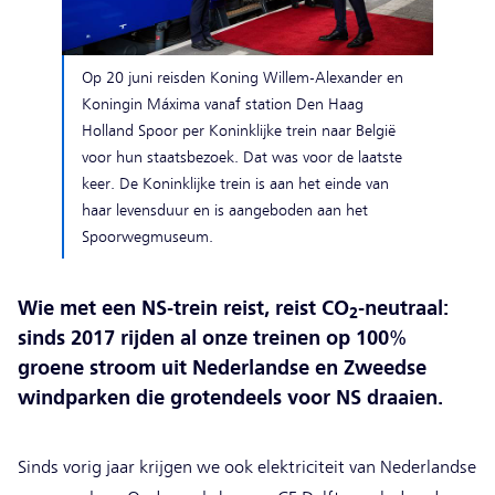
Op 20 juni reisden Koning Willem-Alexander en
Koningin Máxima vanaf station Den Haag
Holland Spoor per Koninklijke trein naar België
voor hun staatsbezoek. Dat was voor de laatste
keer. De Koninklijke trein is aan het einde van
haar levensduur en is aangeboden aan het
Spoorwegmuseum.
Wie met een NS-trein reist, reist CO
-neutraal:
2
sinds 2017 rijden al onze treinen op 100%
groene stroom uit Nederlandse en Zweedse
windparken die grotendeels voor NS draaien.
Sinds vorig jaar krijgen we ook elektriciteit van Nederlandse