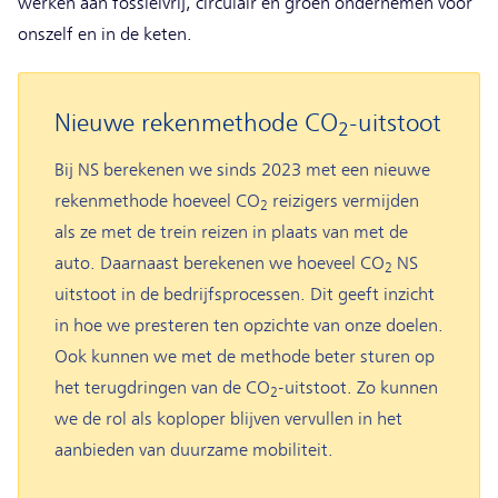
werken aan fossielvrij, circulair en groen ondernemen voor
onszelf en in de keten.
Nieuwe rekenmethode CO
-uitstoot
2
Bij NS berekenen we sinds 2023 met een nieuwe
rekenmethode hoeveel CO
reizigers vermijden
2
als ze met de trein reizen in plaats van met de
auto. Daarnaast berekenen we hoeveel CO
NS
2
uitstoot in de bedrijfsprocessen. Dit geeft inzicht
in hoe we presteren ten opzichte van onze doelen.
Ook kunnen we met de methode beter sturen op
het terugdringen van de CO
-uitstoot. Zo kunnen
2
we de rol als koploper blijven vervullen in het
aanbieden van duurzame mobiliteit.