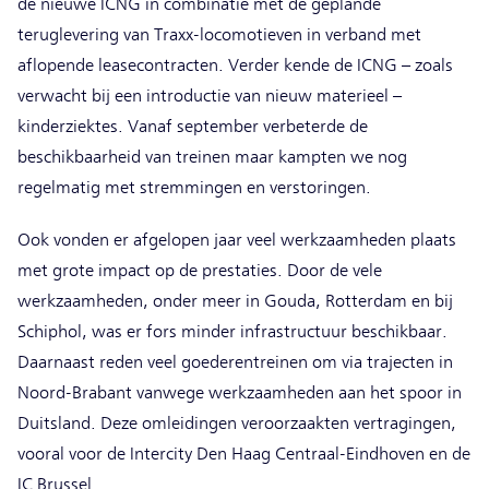
de nieuwe ICNG in combinatie met de geplande
teruglevering van Traxx-locomotieven in verband met
aflopende leasecontracten. Verder kende de ICNG – zoals
verwacht bij een introductie van nieuw materieel –
kinderziektes. Vanaf september verbeterde de
beschikbaarheid van treinen maar kampten we nog
regelmatig met stremmingen en verstoringen.
Ook vonden er afgelopen jaar veel werkzaamheden plaats
met grote impact op de prestaties. Door de vele
werkzaamheden, onder meer in Gouda, Rotterdam en bij
Schiphol, was er fors minder infrastructuur beschikbaar.
Daarnaast reden veel goederentreinen om via trajecten in
Noord-Brabant vanwege werkzaamheden aan het spoor in
Duitsland. Deze omleidingen veroorzaakten vertragingen,
vooral voor de Intercity Den Haag Centraal-Eindhoven en de
IC Brussel.