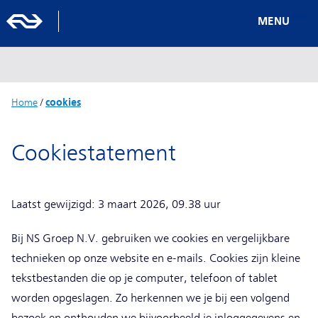
MENU
Home
/
cookies
Cookiestatement
Laatst gewijzigd: 3 maart 2026, 09.38 uur
Bij NS Groep N.V. gebruiken we cookies en vergelijkbare
technieken op onze website en e-mails. Cookies zijn kleine
tekstbestanden die op je computer, telefoon of tablet
worden opgeslagen. Zo herkennen we je bij een volgend
bezoek en onthouden we bijvoorbeeld je inloggegevens en