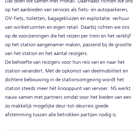
Dat doen we samen met ProRail. Daarnaast richten we ons
op het aanbieden van services als fiets- en autoparkeren,
OV-fiets, toiletten, bagagekluizen en exploitatie: verhuur
van winkelruimten en eigen retail. Daarbij richten we ons
op de voorzieningen die het reizen per trein en het verblijf
op het station aangenamer maken, passend bij de grootte
van het station en het aantal reizigers.
De behoefte van reizigers voor hun reis van en naar het
station verandert. Met de opkomst van deelmobiliteit en
dichtere bebouwing in de stationsomgeving wordt het
station steeds meer hét knooppunt van vervoer. NS werkt
nauw samen met partners omdat voor het bieden van een
zo makkelijk mogelijke deur-tot-deurreis goede
afstemming tussen alle betrokken partijen nodig is.