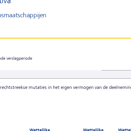
tiva
psmaatschappijen
nde verslagperiode
 rechtstreekse mutaties in het eigen vermogen van de deelnemin
Wettelijke
Wettelijke
Wettel