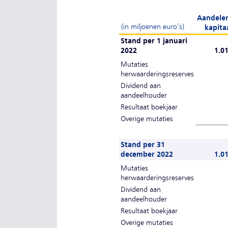
Aandele
(in miljoenen euro's)
kapita
Stand per 1 januari
2022
1.0
Mutaties
herwaarderingsreserves
Dividend aan
aandeelhouder
Resultaat boekjaar
Overige mutaties
Stand per 31
december 2022
1.0
Mutaties
herwaarderingsreserves
Dividend aan
aandeelhouder
Resultaat boekjaar
Overige mutaties