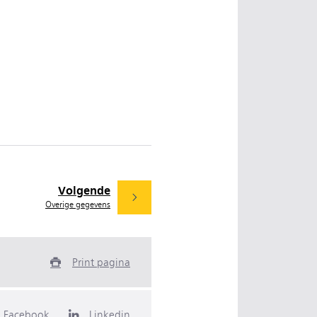
Volgende
Overige gegevens
Print pagina
Facebook
Linkedin