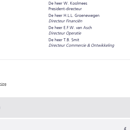
De heer W. Koolmees
President-directeur
De heer H.L.L. Groenewegen
Directeur Financiën
De heer E.F.W. van Asch
Directeur Operatie
De heer T.B. Smit
Directeur Commercie & Ontwikkeling
ning
g