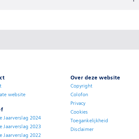
ct
Over deze website
t
(new window)
Copyright
ate website
(new window)
Colofon
Privacy
ef
Cookies
e Jaarverslag 2024
Toegankelijkheid
e Jaarverslag 2023
Disclaimer
(new window)
e Jaarverslag 2022
(new window)