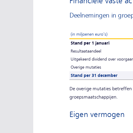
Financiële vaste ac
Deelnemingen in groe
(in miljoenen euro's)
Stand per 1 januari
Resultaataandeel
Uitgekeerd dividend over voorgaa
Overige mutaties
Stand per 31 december
De overige mutaties betreffen
groepsmaatschappijen.
Eigen vermogen