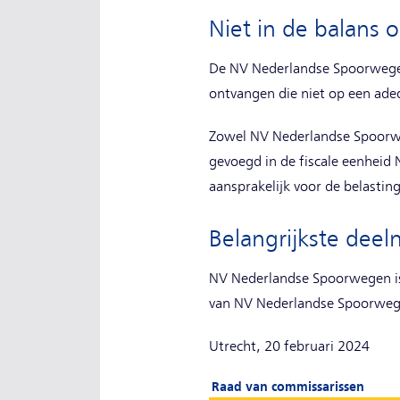
Niet in de balans
De NV Nederlandse Spoorwege
ontvangen die niet op een adeq
Zowel NV Nederlandse Spoorwe
gevoegd in de fiscale eenhei
aansprakelijk voor de belasti
Belangrijkste dee
NV Nederlandse Spoorwegen is
van NV Nederlandse Spoorwege
Utrecht, 20 februari 2024
Raad van commissarissen