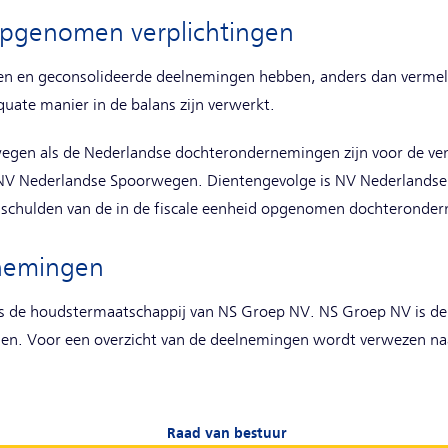
 opgenomen verplichtingen
n en geconsolideerde deelnemingen hebben, anders dan vermel
uate manier in de balans zijn verwerkt.
gen als de Nederlandse dochterondernemingen zijn voor de ve
d NV Nederlandse Spoorwegen. Dientengevolge is NV Nederlands
ngschulden van de in de fiscale eenheid opgenomen dochteronde
lnemingen
 de houdstermaatschappij van NS Groep NV. NS Groep NV is d
n. Voor een overzicht van de deelnemingen wordt verwezen n
Raad van bestuur