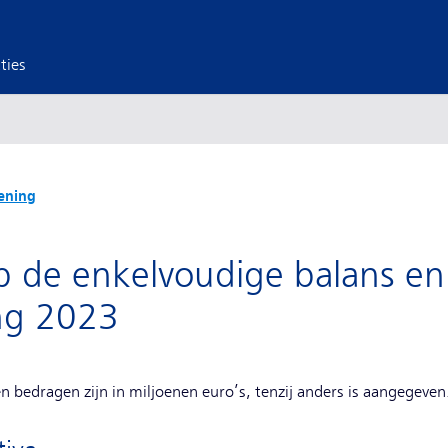
ties
ening
p de enkelvoudige balans en
ing 2023
 bedragen zijn in miljoenen euro’s, tenzij anders is aangegeven