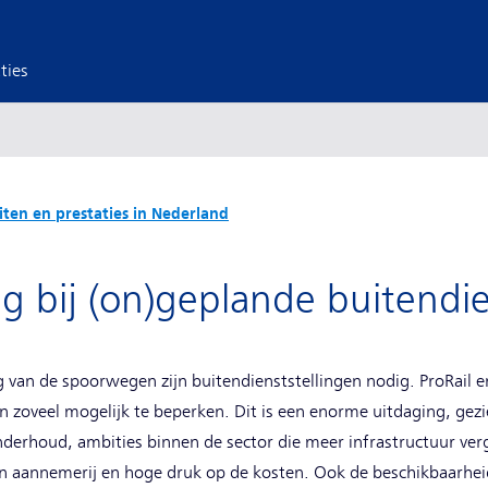
ties
eiten en prestaties in Nederland
 bij (on)geplande buitendie
 van de spoorwegen zijn buitendienststellingen nodig. ProRail
n zoveel mogelijk te beperken. Dit is een enorme uitdaging, ge
derhoud, ambities binnen de sector die meer infrastructuur ve
an aannemerij en hoge druk op de kosten. Ook de beschikbaarheid