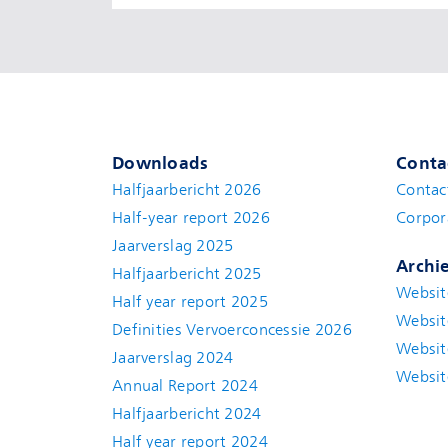
Downloads
Conta
Halfjaarbericht 2026
Contac
Half-year report 2026
Corpor
Jaarverslag 2025
Archi
Halfjaarbericht 2025
Websit
Half year report 2025
Websit
Definities Vervoerconcessie 2026
Websit
Jaarverslag 2024
Websit
Annual Report 2024
Halfjaarbericht 2024
(new window)
Half year report 2024
(new window)