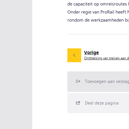
de capaciteit op omreisroutes
Onder regie van ProRail heeft
rondom de werkzaamheden bij
Vorige
Onttrekking van treinen aan d
Toevoegen aan versla
Deel deze pagina