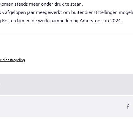
 komen steeds meer onder druk te staan.
 NS afgelopen jaar meegewerkt om buitendienststellingen mogeli
 Rotterdam en de werkzaamheden bij Amersfoort in 2024.
e dienstregeling
g