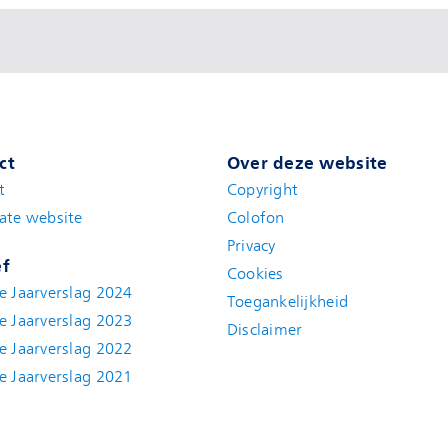
ct
Over deze website
t
(new window)
Copyright
ate website
(new window)
Colofon
Privacy
ef
Cookies
e Jaarverslag 2024
Toegankelijkheid
e Jaarverslag 2023
Disclaimer
(new window)
e Jaarverslag 2022
(new window)
e Jaarverslag 2021
(new window)