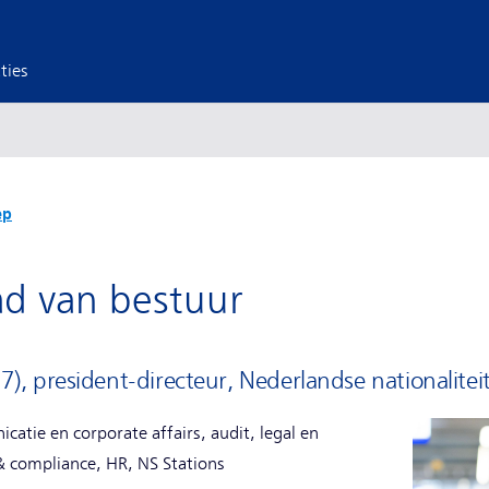
ties
ep
ad van bestuur
, president-directeur, Nederlandse nationalitei
tie en corporate affairs, audit, legal en
 & compliance, HR, NS Stations