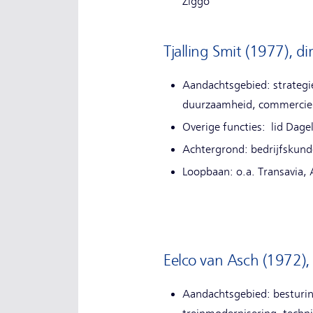
Ziggo
Tjalling Smit (1977), d
Aandachtsgebied: strategi
duurzaamheid, commercie
Overige functies: lid Dage
Achtergrond: bedrijfskund
Loopbaan: o.a. Transavia,
Eelco van Asch (1972), 
Aandachtsgebied: besturin