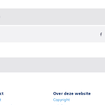
g
ct
Over deze website
t
(new window)
Copyright