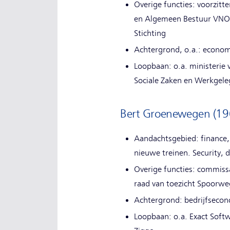
Overige functies: voorzitte
en Algemeen Bestuur VNO-
Stichting
Achtergrond, o.a.: economi
Loopbaan: o.a. ministerie 
Sociale Zaken en Werkgele
Bert Groenewegen (1964
Aandachtsgebied: finance, 
nieuwe treinen. Security, 
Overige functies: commissar
raad van toezicht Spoor
Achtergrond: bedrijfsecono
Loopbaan: o.a. Exact Softw