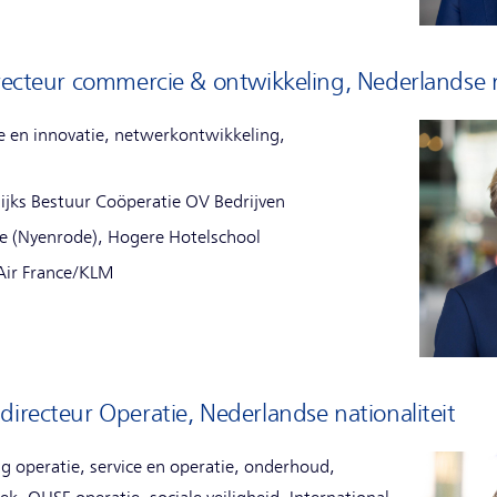
irecteur commercie & ontwikkeling, Nederlandse n
e en innovatie, netwerkontwikkeling,
lijks Bestuur Coöperatie OV Bedrijven
e (Nyenrode), Hogere Hotelschool
 Air France/KLM
directeur Operatie, Nederlandse nationaliteit
g operatie, service en operatie, onderhoud,