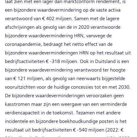
laat zien met een lager dan marktconform rendement, is
een bijzondere waardevermindering op de vaste activa
verantwoord van € 402 miljoen. Samen met de lagere
afschrijvingen als gevolg van de in 2020 verantwoorde
bijzondere waardevermindering HRN, vanwege de
coronapandemie, bedraagt het netto effect van de
bijzondere waardeverminderingen HRN op het resultaat uit
bedrijfsactiviteiten € -318 miljoen. Ook in Duitsland is een
bijzondere waardevermindering verantwoord ter hoogte
van € 121 miljoen, als gevolg van neerwaarts bijgestelde
vooruitzichten voor de huidige concessies tot en met 2030.
De bijzondere waardeverminderingen veroorzaken geen
kasstromen maar zijn een weergave van een verminderde
verdiencapacteit in de toekomst. Tezamen met andere
incidentele en bijzondere boekhoudkundige posten is het
resultaat uit bedrijfsactiviteiten € -540 miljoen (2022: €