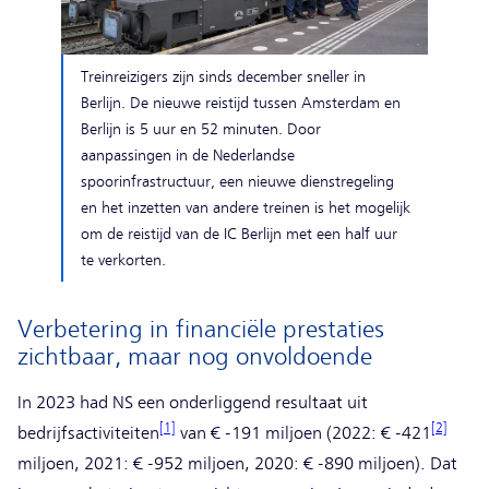
Treinreizigers zijn sinds december sneller in
Berlijn. De nieuwe reistijd tussen Amsterdam en
Berlijn is 5 uur en 52 minuten. Door
aanpassingen in de Nederlandse
spoorinfrastructuur, een nieuwe dienstregeling
en het inzetten van andere treinen is het mogelijk
om de reistijd van de IC Berlijn met een half uur
te verkorten.
Verbetering in financiële prestaties
zichtbaar, maar nog onvoldoende
In 2023 had NS een onderliggend resultaat uit
[1]
[2]
bedrijfsactiviteiten
van € -191 miljoen (2022: € -421
miljoen, 2021: € -952 miljoen, 2020: € -890 miljoen). Dat