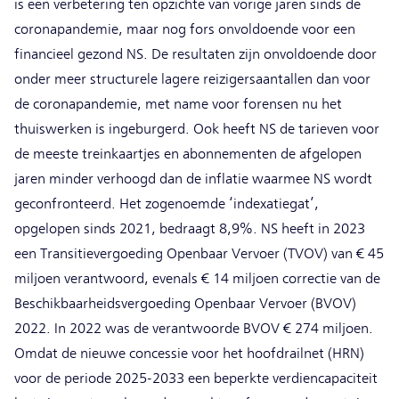
is een verbetering ten opzichte van vorige jaren sinds de
coronapandemie, maar nog fors onvoldoende voor een
financieel gezond NS. De resultaten zijn onvoldoende door
onder meer structurele lagere reizigersaantallen dan voor
de coronapandemie, met name voor forensen nu het
thuiswerken is ingeburgerd. Ook heeft NS de tarieven voor
de meeste treinkaartjes en abonnementen de afgelopen
jaren minder verhoogd dan de inflatie waarmee NS wordt
geconfronteerd. Het zogenoemde ‘indexatiegat’,
opgelopen sinds 2021, bedraagt 8,9%. NS heeft in 2023
een Transitievergoeding Openbaar Vervoer (TVOV) van € 45
miljoen verantwoord, evenals € 14 miljoen correctie van de
Beschikbaarheidsvergoeding Openbaar Vervoer (BVOV)
2022. In 2022 was de verantwoorde BVOV € 274 miljoen.
Omdat de nieuwe concessie voor het hoofdrailnet (HRN)
voor de periode 2025-2033 een beperkte verdiencapaciteit