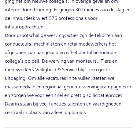
ging het om nieuwe collega’s, in overige gevallen om
interne doorstroming. Er gingen 30 trainees aan de slag en
de inhuurdesk wierf 575 professionals voor
inhuuropdrachten.
Door grootschalige wervingsacties zijn de tekorten aan
conducteurs, machinisten en retailmedewerkers het
afgelopen jaar aangevuld en is het aantal benodigde
collega’s op peil. De werving van monteurs, IT’ers en
medewerkers Veiligheid & Service blijft een grote
uitdaging. Om alle vacatures in te vullen, zetten we
massamediale en regionaal gerichte wervingscampagnes in
en zorgen we voor een snel en prettig sollicitatieproces.
Daarin staan bij veel functies talenten en vaardigheden
centraal in plaats van alleen diploma’s.