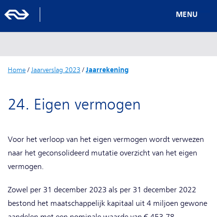
MENU
Home
/
Jaarverslag 2023
/
Jaarrekening
24. Eigen vermogen
Voor het verloop van het eigen vermogen wordt verwezen
naar het geconsolideerd mutatie overzicht van het eigen
vermogen.
Zowel per 31 december 2023 als per 31 december 2022
bestond het maatschappelijk kapitaal uit 4 miljoen gewone
aandelen met een nominale waarde van € 453,78