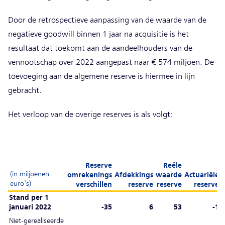
Door de retrospectieve aanpassing van de waarde van de
negatieve goodwill binnen 1 jaar na acquisitie is het
resultaat dat toekomt aan de aandeelhouders van de
vennootschap over 2022 aangepast naar € 574 miljoen. De
toevoeging aan de algemene reserve is hiermee in lijn
gebracht.
Het verloop van de overige reserves is als volgt:
Reserve
Reële
(in miljoenen
omrekenings
Afdekkings
waarde
Actuariële
euro's)
verschillen
reserve
reserve
reserve
Stand per 1
januari 2022
-35
6
53
-1
Niet-gerealiseerde