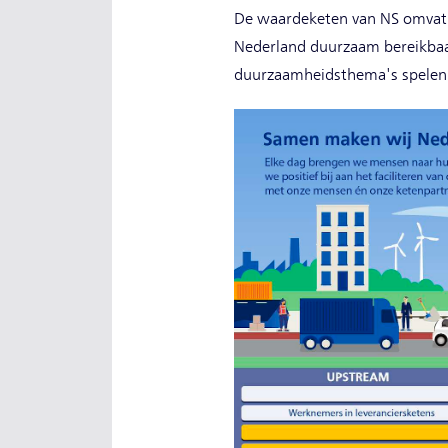
De waardeketen van NS omvat al
Nederland duurzaam bereikbaar
duurzaamheidsthema's spelen i