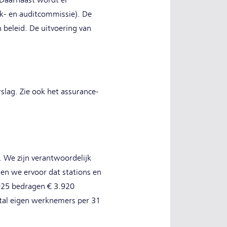
 Daarnaast wordt er
k- en auditcommissie). De
beleid. De uitvoering van
slag. Zie ook het assurance-
. We zijn verantwoordelijk
gen we ervoor dat stations en
025 bedragen € 3.920
antal eigen werknemers per 31