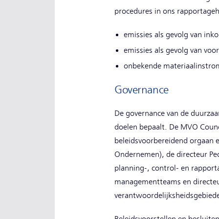
procedures in ons rapportageh
emissies als gevolg van inko
emissies als gevolg van voor
onbekende materiaalinstro
Governance
De governance van de duurzaam
doelen bepaalt. De MVO Council
beleidsvoorbereidend orgaan e
Ondernemen), de directeur Peo
planning-, control- en rapport
managementteams en directeure
verantwoordelijksheidsgebied