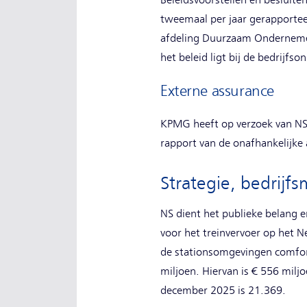
Beleidsvoorstellen en besluit
tweemaal per jaar gerapportee
afdeling Duurzaam Ondernemen 
het beleid ligt bij de bedrijfso
Externe assurance
KPMG heeft op verzoek van NS 
rapport van de onafhankelijke
Strategie, bedrij
NS dient het publieke belang 
voor het treinvervoer op het N
de stationsomgevingen comfort
miljoen. Hiervan is € 556 milj
december 2025 is 21.369.