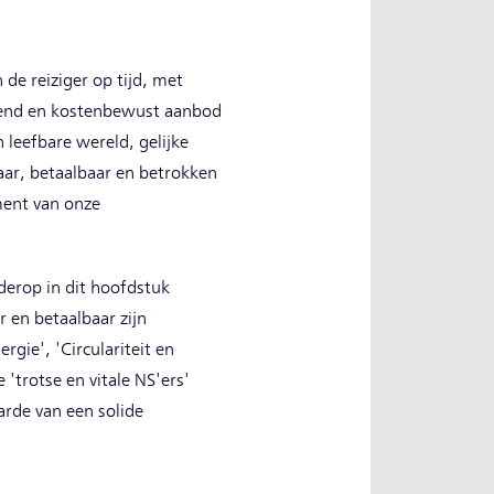
de reiziger op tijd, met
rerend en kostenbewust aanbod
 leefbare wereld, gelijke
ar, betaalbaar en betrokken
ament van onze
erop in dit hoofdstuk
 en betaalbaar zijn
gie', 'Circulariteit en
'trotse en vitale NS'ers'
arde van een solide