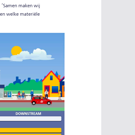
e: ‘Samen maken wij
ien welke materiële