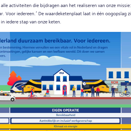
le activiteiten die bijdragen aan het realiseren van onze missi
. Voor iedereen.’ De waardeketenplaat laat in één oogopslag z
n iedere stap van onze keten.