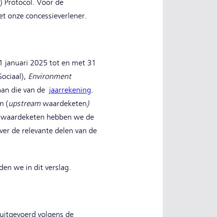
 Protocol. Voor de
t onze concessieverlener.
1 januari 2025 tot en met 31
Sociaal),
Environment
 aan die van de
jaarrekening
.
n (
upstream
waardeketen
)
e waardeketen hebben we de
ver de relevante delen van de
den we in dit verslag.
uitgevoerd volgens de