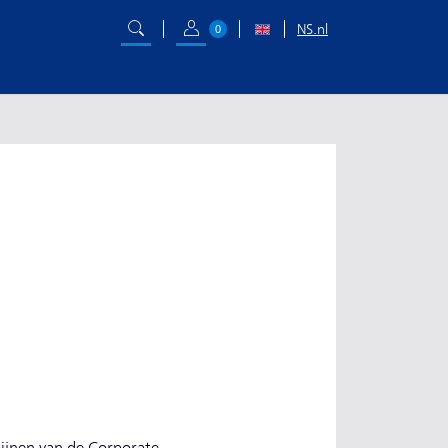
NS.nl
0