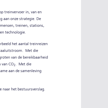
p treinvervoer in, van en
ng aan onze strategie. De
 mensen, treinen, stations,
e en technologie.
rbeeld het aantal treinreizen
riaaluitstroom. Met die
groten van de bereikbaarheid
en van CO
. Met die
2
name aan de samenleving
 naar het bestuursverslag.