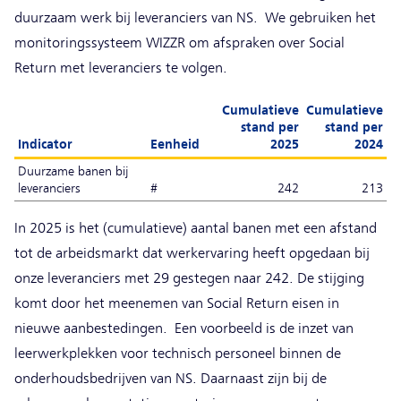
duurzaam werk bij leveranciers van NS. We gebruiken het
monitoringssysteem WIZZR om afspraken over Social
Return met leveranciers te volgen.
Cumulatieve
Cumulatieve
stand per
stand per
Indicator
Eenheid
2025
2024
Duurzame banen bij
leveranciers
#
242
213
In 2025 is het (cumulatieve) aantal banen met een afstand
tot de arbeidsmarkt dat werkervaring heeft opgedaan bij
onze leveranciers met 29 gestegen naar 242. De stijging
komt door het meenemen van Social Return eisen in
nieuwe aanbestedingen. Een voorbeeld is de inzet van
leerwerkplekken voor technisch personeel binnen de
onderhoudsbedrijven van NS. Daarnaast zijn bij de