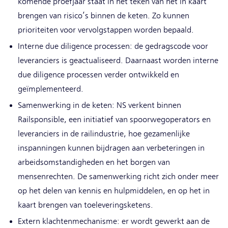
komende proefjaar staat in het teken van het in kaart
brengen van risico’s binnen de keten. Zo kunnen
prioriteiten voor vervolgstappen worden bepaald.
Interne due diligence processen: de gedragscode voor
leveranciers is geactualiseerd. Daarnaast worden interne
due diligence processen verder ontwikkeld en
geïmplementeerd.
Samenwerking in de keten: NS verkent binnen
Railsponsible, een initiatief van spoorwegoperators en
leveranciers in de railindustrie, hoe gezamenlijke
inspanningen kunnen bijdragen aan verbeteringen in
arbeidsomstandigheden en het borgen van
mensenrechten. De samenwerking richt zich onder meer
op het delen van kennis en hulpmiddelen, en op het in
kaart brengen van toeleveringsketens.
Extern klachtenmechanisme: er wordt gewerkt aan de