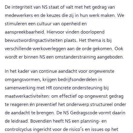
De integriteit van NS staat of valt met het gedrag van
medewerkers en de keuzes die zij in hun werk maken. We
stimuleren een cultuur van openheid en
aanspreekbaarheid. Hiervoor vinden doorlopend
bewustwordingsactiviteiten plaats. Het thema is bij
verschillende werkoverleggen aan de orde gekomen. Ook
wordt er binnen NS een omstanderstraining aangeboden.
In het kader van continue aandacht voor ongewenste
omgangsvormen, krijgen bedrijfsonderdelen in
samenwerking met HR concrete ondersteuning bij
maatwerkactiviteiten: om effectief op ongewenst gedrag
te reageren én preventief het onderwerp structureel onder
de aandacht te brengen. De NS Gedragscode vormt daarin
de leidraad. Bovendien heeft NS een planning- en
controlcyclus ingericht voor de risico’s en issues op het