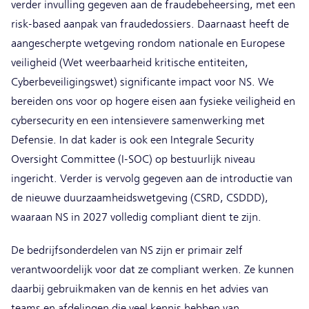
verder invulling gegeven aan de fraudebeheersing, met een
risk-based aanpak van fraudedossiers. Daarnaast heeft de
aangescherpte wetgeving rondom nationale en Europese
veiligheid (Wet weerbaarheid kritische entiteiten,
Cyberbeveiligingswet) significante impact voor NS. We
bereiden ons voor op hogere eisen aan fysieke veiligheid en
cybersecurity en een intensievere samenwerking met
Defensie. In dat kader is ook een Integrale Security
Oversight Committee (I-SOC) op bestuurlijk niveau
ingericht. Verder is vervolg gegeven aan de introductie van
de nieuwe duurzaamheidswetgeving (CSRD, CSDDD),
waaraan NS in 2027 volledig compliant dient te zijn.
De bedrijfsonderdelen van NS zijn er primair zelf
verantwoordelijk voor dat ze compliant werken. Ze kunnen
daarbij gebruikmaken van de kennis en het advies van
teams en afdelingen die veel kennis hebben van