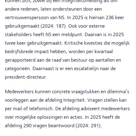
kunnen zich, zowel bij een integriteitsmelding als om
andere redenen, laten ondersteunen door een
vertrouwenspersoon van NS. In 2025 is hiervan 236 keer
gebruikgemaakt (2024: 187). Ook voor externe
stakeholders heeft NS een meldpunt. Daarvan is in 2025
twee keer gebruikgemaakt. Kritische kwesties die mogelijk
bedrijfsbrede impact hebben, worden per kwartaal
gerapporteerd aan de raad van bestuur op aantallen en
categorieën. Daarnaast is er een escalatielijn naar de
president-directeur.
Medewerkers kunnen concrete vraagstukken en dilemma’s
voorleggen aan de afdeling Integriteit. Vragen stellen kan
per mail of telefonisch. De afdeling adviseert medewerkers
over mogelijke oplossingen en acties. In 2025 heeft de
afdeling 290 vragen beantwoord (2024: 291).