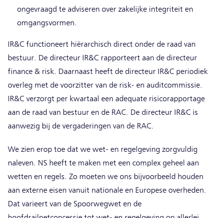
ongevraagd te adviseren over zakelijke integriteit en
omgangsvormen.
IR&C functioneert hiërarchisch direct onder de raad van
bestuur. De directeur IR&C rapporteert aan de directeur
finance & risk. Daarnaast heeft de directeur IR&C periodiek
overleg met de voorzitter van de risk- en auditcommissie.
IR&C verzorgt per kwartaal een adequate risicorapportage
aan de raad van bestuur en de RAC. De directeur IR&C is
aanwezig bij de vergaderingen van de RAC.
We zien erop toe dat we wet- en regelgeving zorgvuldig
naleven. NS heeft te maken met een complex geheel aan
wetten en regels. Zo moeten we ons bijvoorbeeld houden
aan externe eisen vanuit nationale en Europese overheden.
Dat varieert van de Spoorwegwet en de
hoofdrailnetconcessie tot wet- en regelgeving op allerlei