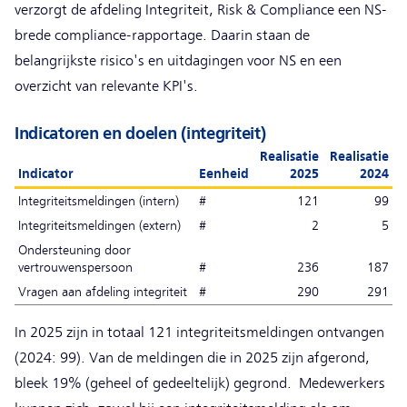
verzorgt de afdeling Integriteit, Risk & Compliance een NS-
brede compliance-rapportage. Daarin staan de
belangrijkste risico's en uitdagingen voor NS en een
overzicht van relevante KPI's.
Indicatoren en doelen (integriteit)
Realisatie
Realisatie
Indicator
Eenheid
2025
2024
Integriteitsmeldingen (intern)
#
121
99
Integriteitsmeldingen (extern)
#
2
5
Ondersteuning door
vertrouwenspersoon
#
236
187
Vragen aan afdeling integriteit
#
290
291
In 2025 zijn in totaal 121 integriteitsmeldingen ontvangen
(2024: 99). Van de meldingen die in 2025 zijn afgerond,
bleek 19% (geheel of gedeeltelijk) gegrond. Medewerkers