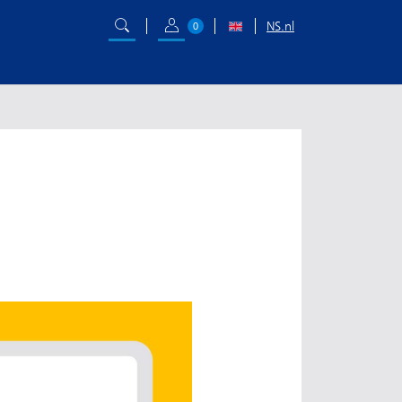
NS.nl
0