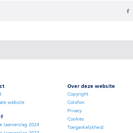
ct
Over deze website
t
(new window)
Copyright
ate website
(new window)
Colofon
Privacy
ef
Cookies
e Jaarverslag 2024
Toegankelijkheid
e Jaarverslag 2023