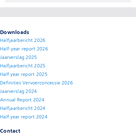
Downloads
Halfjaarbericht 2026
Half-year report 2026
Jaarverslag 2025
Halfjaarbericht 2025
Half year report 2025
Definities Vervoerconcessie 2026
Jaarverslag 2024
Annual Report 2024
Halfjaarbericht 2024
(new window)
Half year report 2024
(new window)
Contact