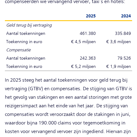
compenseerden we vervangend vervoer, taxi’s en hotels:
2025
2024
Geld terug bij vertraging
Aantal toekenningen
461.380
335.849
Toekenning in euro
€ 4,5 miljoen
€ 3,6 miljoen
Compensatie
Aantal toekenningen
242.363
79.526
Toekenning in euro
€ 5,2 miljoen
€ 1,9 miljoen
In 2025 steeg het aantal toekenningen voor geld terug bij
vertraging (GTBV) en compensaties. De stijging van GTBV is
het gevolg van stakingen en een aantal storingen met grote
reizigersimpact aan het einde van het jaar. De stijging van
compensaties wordt veroorzaakt door de stakingen in juni,
waardoor bijna 190.000 claims voor tegemoetkoming in
kosten voor vervangend vervoer zijn ingediend. Hiervan zijn