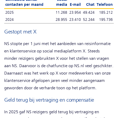
contacten per maand
media
E-mail
Chat
Telefoon
2025
11.268
23.954
49.424
185.212
2024
28.955
23.410
52.244
195.736
Gestopt met X
NS stopte per 1 juni met het aanbieden van reisinformatie
en klantenservice op social mediaplatform X. Steeds
minder reizigers gebruikten X voor het stellen van vragen
aan NS. Daarvoor is de chatfunctie op NS.nl veel geschikter.
Daarnaast was het werk op X voor medewerkers van onze
klantenservice afgelopen jaren veel minder aangenaam
geworden door de verharde toon op het platform.
Geld terug bij vertraging en compensatie
In 2025 gaf NS reizigers geld terug bij vertraging en