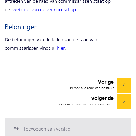
aftreden van de raad van commissarissen staat op
de
website van de vennootschap
.
Beloningen
De beloningen van de leden van de raad van
commissarissen vindt u
hier
.
Vorige
Personalia raad van bestuur
Volgende
Personalia raad van commissarissen
Toevoegen aan verslag