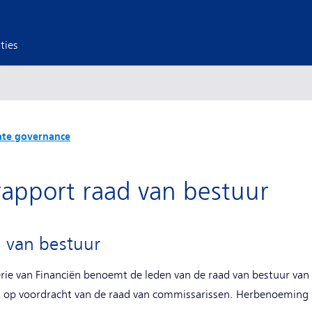
ties
ate governance
apport raad van bestuur
d van bestuur
rie van Financiën benoemt de leden van de raad van bestuur van
rt op voordracht van de raad van commissarissen. Herbenoeming 