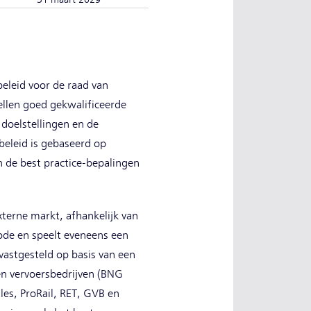
eleid voor de raad van
tellen goed gekwalificeerde
 doelstellingen en de
beleid is gebaseerd op
 de best practice-bepalingen
xterne markt, afhankelijk van
ode en speelt eveneens een
vastgesteld op basis van een
en vervoersbedrijven (BNG
es, ProRail, RET, GVB en