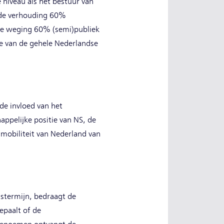
niveau als het bestuur van
n de verhouding 60%
 de weging 60% (semi)publiek
e van de gehele Nederlandse
de invloed van het
ppelijke positie van NS, de
 mobiliteit van Nederland van
gstermijn, bedraagt de
epaalt of de