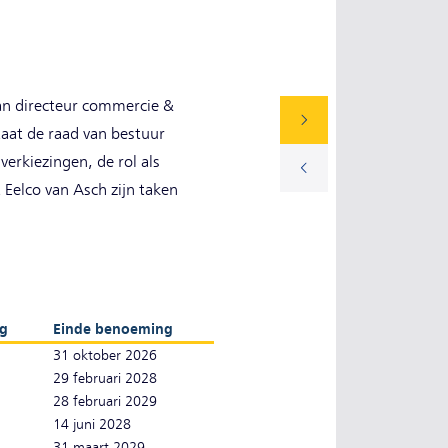
van directeur commercie &
aat de raad van bestuur
erkiezingen, de rol als
Eelco van Asch zijn taken
g
Einde benoeming
31 oktober 2026
29 februari 2028
28 februari 2029
14 juni 2028
31 maart 2029