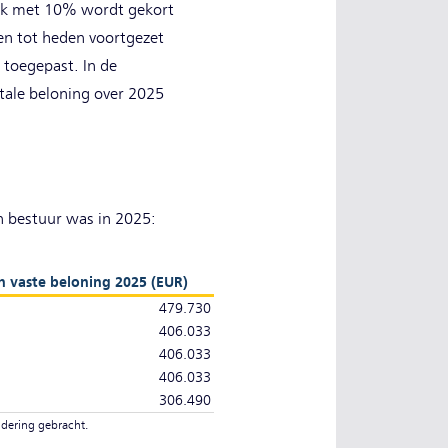
lijk met 10% wordt gekort
ren tot heden voortgezet
 toegepast. In de
ale beloning over 2025
n bestuur was in 2025:
 vaste beloning 2025 (EUR)
479.730
406.033
406.033
406.033
306.490
ndering gebracht.