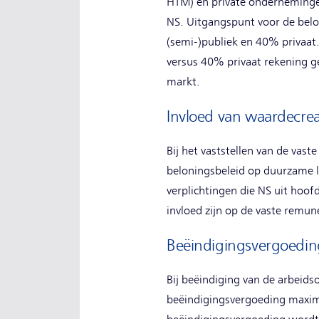
HTM) en private ondernemingen
NS. Uitgangspunt voor de belo
(semi-)publiek en 40% privaat
versus 40% privaat rekening 
markt.
Invloed van waardecrea
Bij het vaststellen van de vas
beloningsbeleid op duurzame l
verplichtingen die NS uit hoof
invloed zijn op de vaste remun
Beëindigingsvergoedin
Bij beëindiging van de arbeid
beëindigingsvergoeding maxima