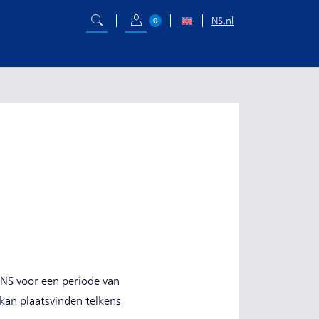
NS.nl
0
 NS voor een periode van
kan plaatsvinden telkens