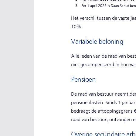
3
Per 1 april 2025 is Daan Schut be
Het verschil tussen de vaste j
10%.
Variabele beloning
Alle leden van de raad van bes
niet gecompenseerd in hun vas
Pensioen
De raad van bestuur neemt dee
pensioenlasten. Sinds 1 janua
bedraagt de aftoppingsgrens €
raad van bestuur, ontvangen e
Overige secundaire ar