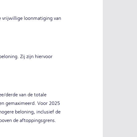
 vrijwillige loonmatiging van
loning. Zij zijn hiervoor
e/derde van de totale
aken gemaximeerd. Voor 2025
gere beloning, inclusief de
 boven de aftoppingsgrens.