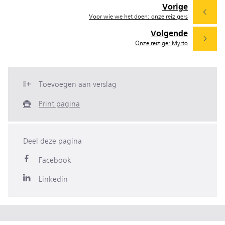
Vorige
Voor wie we het doen: onze reizigers
Volgende
Onze reiziger Myrto
Toevoegen aan verslag
Print pagina
Deel deze pagina
Facebook
Linkedin