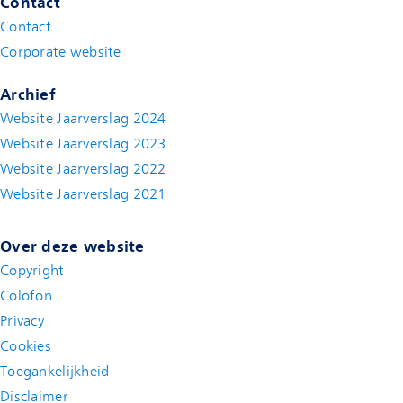
Contact
Contact
(new window)
Corporate website
(new window)
Archief
Website Jaarverslag 2024
Website Jaarverslag 2023
Website Jaarverslag 2022
(new window)
Website Jaarverslag 2021
(new window)
Over deze website
Copyright
Colofon
Privacy
Cookies
Toegankelijkheid
Disclaimer
(new window)