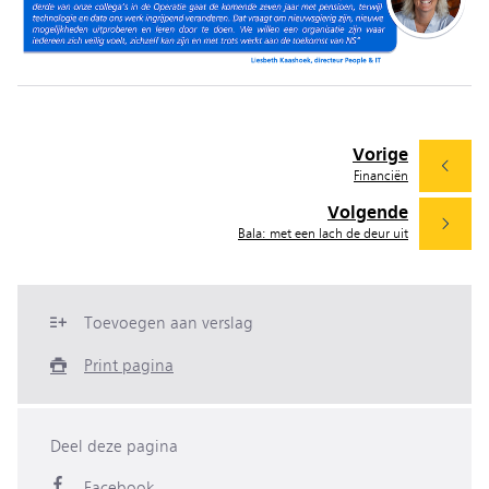
Vorige
Financiën
Volgende
Bala: met een lach de deur uit
Toevoegen aan verslag
Print pagina
Deel deze pagina
Facebook