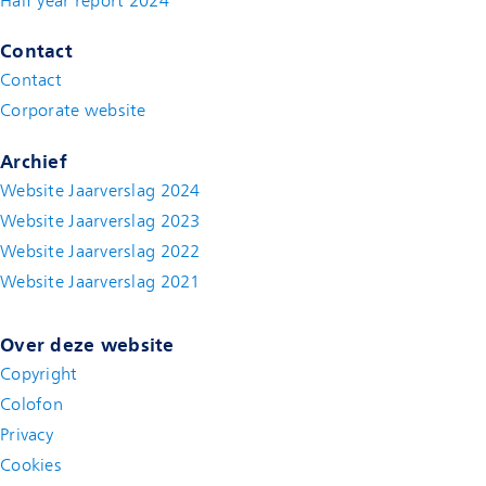
Half year report 2024
(new window)
Contact
Contact
(new window)
Corporate website
(new window)
Archief
Website Jaarverslag 2024
Website Jaarverslag 2023
Website Jaarverslag 2022
(new window)
Website Jaarverslag 2021
(new window)
Over deze website
Copyright
Colofon
Privacy
Cookies