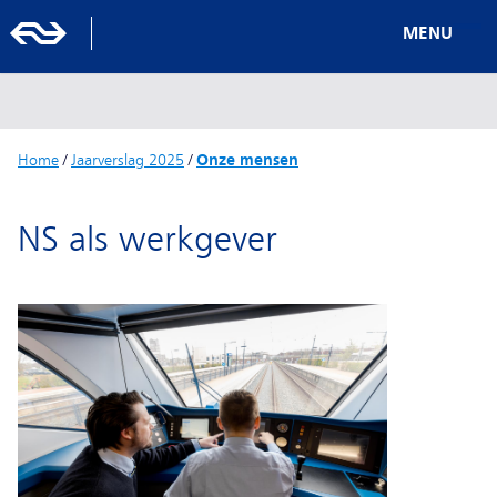
MENU
Home
/
Jaarverslag 2025
/
Onze mensen
NS als werkgever