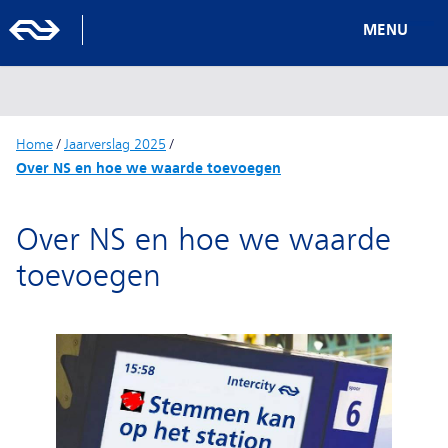
MENU
Home
/
Jaarverslag 2025
/
Over NS en hoe we waarde toevoegen
Over NS en hoe we waarde
toevoegen