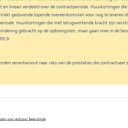
en lineair verdeeld over de contractperiode. Huurkortingen die 
erstrekt gedurende lopende overeenkomsten voor nog te leveren d
periode. Huurkortingen die met terugwerkende kracht zijn verstr
mindering gebracht op de opbrengsten, maar gaan mee in de beo
FRS 9.
den verantwoord naar rato van de prestaties die contractueel 
uden voor verkoop/ Beëindigde