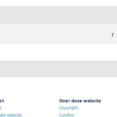
g
ct
Over deze website
t
(new window)
Copyright
ate website
(new window)
Colofon