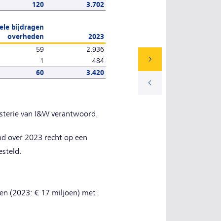
120
3.702
ele bijdragen
overheden
2023
59
2.936
1
484
60
3.420
isterie van I&W verantwoord.
nd over 2023 recht op een
esteld.
oen (2023: € 17 miljoen) met