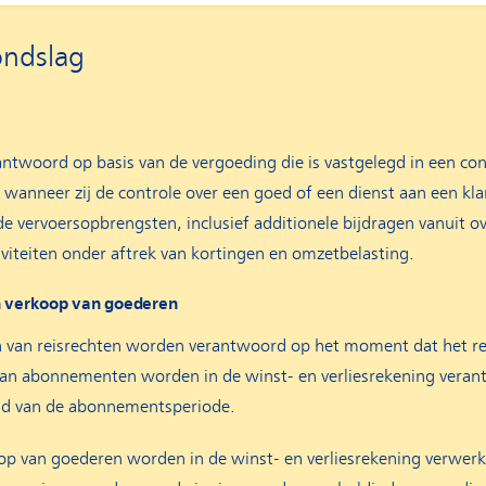
ondslag
twoord op basis van de vergoeding die is vastgelegd in een con
anneer zij de controle over een goed of een dienst aan een kl
 vervoersopbrengsten, inclusief additionele bijdragen vanuit 
iviteiten onder aftrek van kortingen en omzetbelasting.
n verkoop van goederen
 van reisrechten worden verantwoord op het moment dat het rei
an abonnementen worden in de winst- en verliesrekening verant
eid van de abonnementsperiode.
op van goederen worden in de winst- en verliesrekening verwer