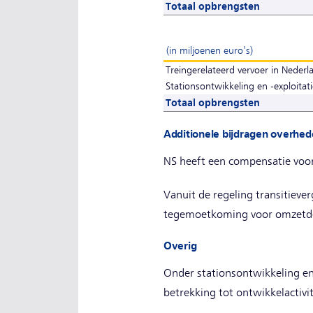
Totaal opbrengsten
(in miljoenen euro's)
Treingerelateerd vervoer in Nederl
Stationsontwikkeling en -exploitat
Totaal opbrengsten
Additionele bijdragen overhe
NS heeft een compensatie voor
Vanuit de regeling transitieve
tegemoetkoming voor omzetderv
Overig
Onder stationsontwikkeling en 
betrekking tot ontwikkelactivit