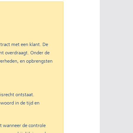
tract met een klant. De
ant overdraagt. Onder de
overheden, en opbrengsten
srecht ontstaat.
woord in de tijd en
kt wanneer de controle