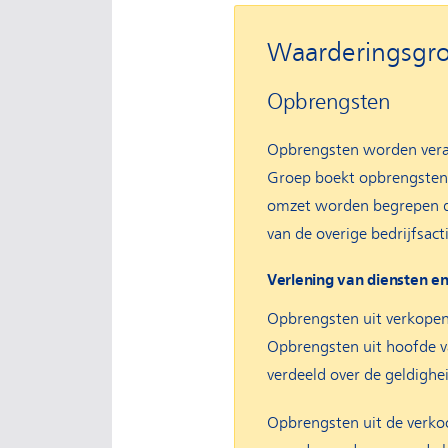
Waarderingsgr
Opbrengsten
Opbrengsten worden veran
Groep boekt opbrengsten w
omzet worden begrepen de
van de overige bedrijfsact
Verlening van diensten e
Opbrengsten uit verkopen
Opbrengsten uit hoofde v
verdeeld over de geldigh
Opbrengsten uit de verko