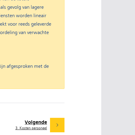
als gevolg van lagere
iensten worden lineair
ekt voor reeds geleverde
ordeling van verwachte
zijn afgesproken met de
Volgende
3. Kosten personeel