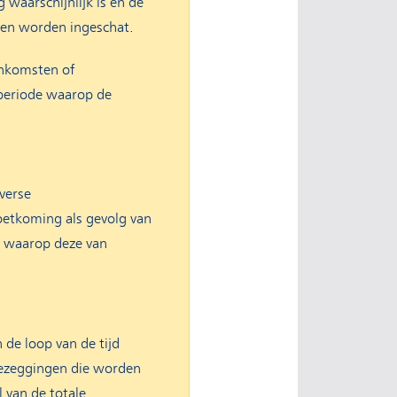
waarschijnlijk is en de
en worden ingeschat.
enkomsten of
 periode waarop de
verse
oetkoming als gevolg van
e waarop deze van
de loop van de tijd
oezeggingen die worden
 van de totale