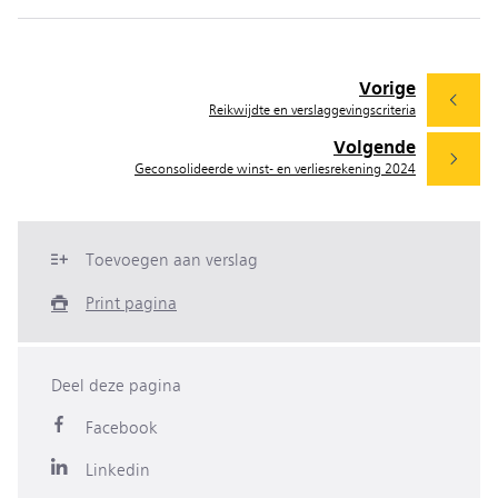
Vorige
Reikwijdte en verslaggevingscriteria
Volgende
Geconsolideerde winst- en verliesrekening 2024
Toevoegen aan verslag
Print pagina
Deel deze pagina
Facebook
Linkedin