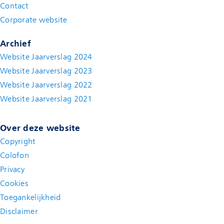
Contact
(new window)
Corporate website
(new window)
Archief
Website Jaarverslag 2024
Website Jaarverslag 2023
Website Jaarverslag 2022
(new window)
Website Jaarverslag 2021
(new window)
Over deze website
Copyright
Colofon
Privacy
Cookies
Toegankelijkheid
Disclaimer
(new window)