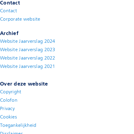
Contact
Contact
(new window)
Corporate website
(new window)
Archief
Website Jaarverslag 2024
Website Jaarverslag 2023
Website Jaarverslag 2022
(new window)
Website Jaarverslag 2021
(new window)
Over deze website
Copyright
Colofon
Privacy
Cookies
Toegankelijkheid
Disclaimer
(new window)