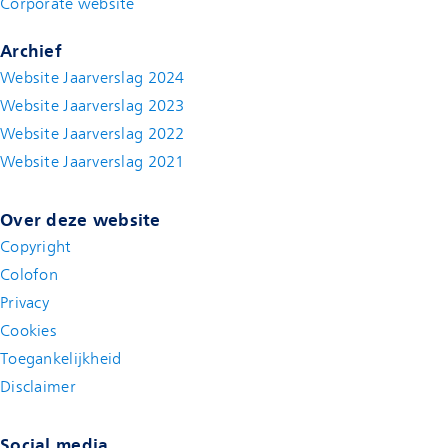
Corporate website
(new window)
Archief
Website Jaarverslag 2024
Website Jaarverslag 2023
Website Jaarverslag 2022
(new window)
Website Jaarverslag 2021
(new window)
Over deze website
Copyright
Colofon
Privacy
Cookies
Toegankelijkheid
Disclaimer
(new window)
Social media