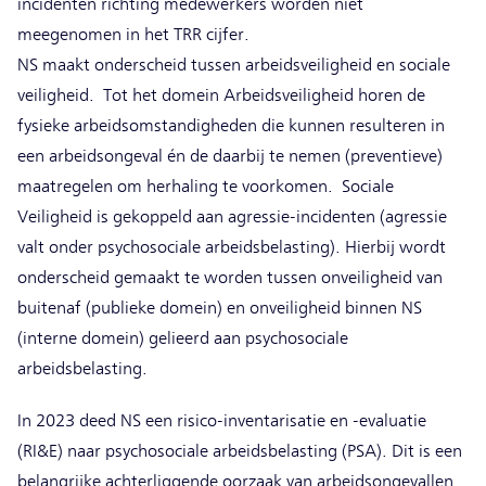
incidenten richting medewerkers worden niet
meegenomen in het TRR cijfer.
NS maakt onderscheid tussen arbeidsveiligheid en sociale
veiligheid. Tot het domein Arbeidsveiligheid horen de
fysieke arbeidsomstandigheden die kunnen resulteren in
een arbeidsongeval én de daarbij te nemen (preventieve)
maatregelen om herhaling te voorkomen. Sociale
Veiligheid is gekoppeld aan agressie-incidenten (agressie
valt onder psychosociale arbeidsbelasting). Hierbij wordt
onderscheid gemaakt te worden tussen onveiligheid van
buitenaf (publieke domein) en onveiligheid binnen NS
(interne domein) gelieerd aan psychosociale
arbeidsbelasting.
In 2023 deed NS een risico-inventarisatie en -evaluatie
(RI&E) naar psychosociale arbeidsbelasting (PSA). Dit is een
belangrijke achterliggende oorzaak van arbeidsongevallen.