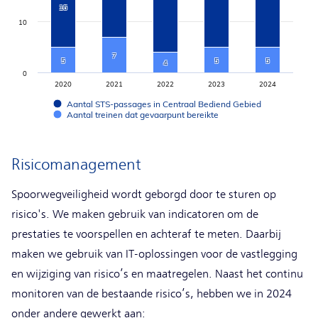
16
10
7
5
5
5
4
0
2020
2021
2022
2023
2024
Aantal STS-passages in Centraal Bediend Gebied
Aantal treinen dat gevaarpunt bereikte
End of interactive chart.
Risicomanagement
Spoorwegveiligheid wordt geborgd door te sturen op
risico's. We maken gebruik van indicatoren om de
prestaties te voorspellen en achteraf te meten. Daarbij
maken we gebruik van IT-oplossingen voor de vastlegging
en wijziging van risico’s en maatregelen. Naast het continu
monitoren van de bestaande risico’s, hebben we in 2024
onder andere gewerkt aan: