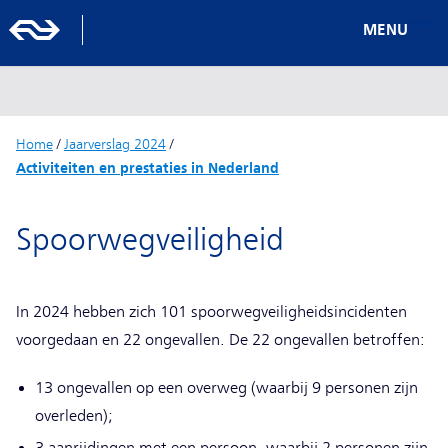
MENU
Home
/
Jaarverslag 2024
/
Activiteiten en prestaties in Nederland
Spoorwegveiligheid
In 2024 hebben zich 101 spoorwegveiligheidsincidenten
voorgedaan en 22 ongevallen. De 22 ongevallen betroffen:
13 ongevallen op een overweg (waarbij 9 personen zijn
overleden);
3 aanrijdingen met een persoon, waarbij 2 personen zijn