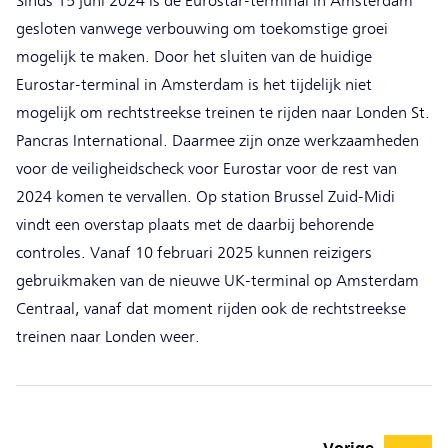
Sinds 15 juni 2024 is de Eurostar-terminal in Amsterdam
gesloten vanwege verbouwing om toekomstige groei
mogelijk te maken. Door het sluiten van de huidige
Eurostar-terminal in Amsterdam is het tijdelijk niet
mogelijk om rechtstreekse treinen te rijden naar Londen St.
Pancras International. Daarmee zijn onze werkzaamheden
voor de veiligheidscheck voor Eurostar voor de rest van
2024 komen te vervallen. Op station Brussel Zuid-Midi
vindt een overstap plaats met de daarbij behorende
controles. Vanaf 10 februari 2025 kunnen reizigers
gebruikmaken van de nieuwe UK-terminal op Amsterdam
Centraal, vanaf dat moment rijden ook de rechtstreekse
treinen naar Londen weer.