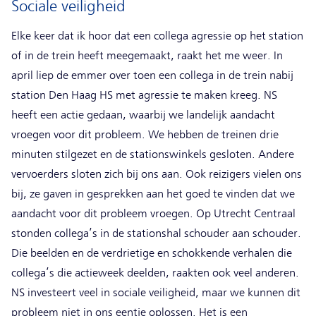
Sociale veiligheid
Elke keer dat ik hoor dat een collega agressie op het station
of in de trein heeft meegemaakt, raakt het me weer. In
april liep de emmer over toen een collega in de trein nabij
station Den Haag HS met agressie te maken kreeg. NS
heeft een actie gedaan, waarbij we landelijk aandacht
vroegen voor dit probleem. We hebben de treinen drie
minuten stilgezet en de stationswinkels gesloten. Andere
vervoerders sloten zich bij ons aan. Ook reizigers vielen ons
bij, ze gaven in gesprekken aan het goed te vinden dat we
aandacht voor dit probleem vroegen. Op Utrecht Centraal
stonden collega’s in de stationshal schouder aan schouder.
Die beelden en de verdrietige en schokkende verhalen die
collega’s die actieweek deelden, raakten ook veel anderen.
NS investeert veel in sociale veiligheid, maar we kunnen dit
probleem niet in ons eentje oplossen. Het is een