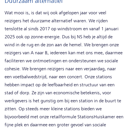
Duurzaam alternatief
Wat mooi is, is dat wij ook afgelopen jaar voor veel
reizigers het duurzame alternatief waren. We rijden
tenslotte al sinds 2017 op windstroom en vanaf 1 januari
2025 ook op zonne-energie. Dus bij NS heb je altijd de
wind in de rug en de zon aan de hemel. We brengen onze
reizigers van A naar B, iedereen kan met ons mee, daarmee
faciliteren we ontmoetingen en ondersteunen we sociale
cohesie. We brengen reizigers naar een verjaardag, naar
een voetbalwedstrijd, naar een concert. Onze stations
hebben impact op de leefbaarheid en structuur van een
stad of dorp. Ze zijn van economische betekenis, voor
werkgevers is het gunstig om bij een station in de buurt te
zitten. Op steeds meer kleine stations bieden we
bijvoorbeeld met onze retailformule StationsHuiskamer een
fijne plek en daarmee een groter gevoel van sociale