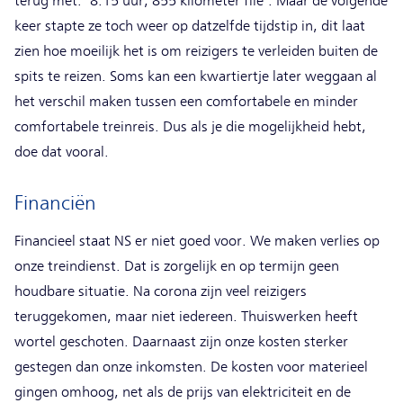
terug met: ‘8.15 uur, 855 kilometer file’. Maar de volgende
keer stapte ze toch weer op datzelfde tijdstip in, dit laat
zien hoe moeilijk het is om reizigers te verleiden buiten de
spits te reizen. Soms kan een kwartiertje later weggaan al
het verschil maken tussen een comfortabele en minder
comfortabele treinreis. Dus als je die mogelijkheid hebt,
doe dat vooral.
Financiën
Financieel staat NS er niet goed voor. We maken verlies op
onze treindienst. Dat is zorgelijk en op termijn geen
houdbare situatie. Na corona zijn veel reizigers
teruggekomen, maar niet iedereen. Thuiswerken heeft
wortel geschoten. Daarnaast zijn onze kosten sterker
gestegen dan onze inkomsten. De kosten voor materieel
gingen omhoog, net als de prijs van elektriciteit en de