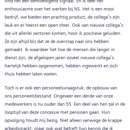
vind het een bemoedigend signaal. En ik deel het
enthousiasme over het werken bij NS. Het is een mooi
bedrijf, we bieden een prachtig product, de collega’s zijn
leuk en er heerst een open sfeer. Ook van nieuwe collega’s
die uit allerlei sectoren komen, hoor ik positieve geluiden.
Ze zijn altijd blij dat ze de overstap naar ons hebben
gemaakt. Ik waardeer het hoe de mensen die langer in
dienst zijn, de afgelopen jaren zoveel nieuwe collega’s
hartelijk hebben opgenomen, hebben ingewerkt en zich
thuis hebben laten voelen.
Toch is er ook een personeelsvraagstuk; de opbouw van
ons personeelsbestand. Ongeveer een derde van onze
medewerkers is nu ouder dan 55. Een deel van hen zal in de
looptijd van deze concessie met pensioen gaan. Hun
opvolging houdt mij bezig. Niet alleen vanwege de krappe
arbeidsmarkt, maar ook wat betreft hun kennis die ik