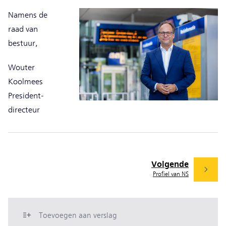
Namens de
raad van
bestuur,
Wouter
Koolmees
President-
directeur
Volgende
Profiel van NS
Toevoegen aan verslag