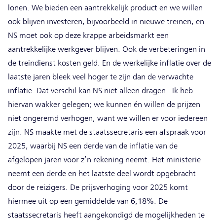
lonen. We bieden een aantrekkelijk product en we willen
ook blijven investeren, bijvoorbeeld in nieuwe treinen, en
NS moet ook op deze krappe arbeidsmarkt een
aantrekkelijke werkgever blijven. Ook de verbeteringen in
de treindienst kosten geld. En de werkelijke inflatie over de
laatste jaren bleek veel hoger te zijn dan de verwachte
inflatie. Dat verschil kan NS niet alleen dragen. Ik heb
hiervan wakker gelegen; we kunnen én willen de prijzen
niet ongeremd verhogen, want we willen er voor iedereen
zijn. NS maakte met de staatssecretaris een afspraak voor
2025, waarbij NS een derde van de inflatie van de
afgelopen jaren voor z’n rekening neemt. Het ministerie
neemt een derde en het laatste deel wordt opgebracht
door de reizigers. De prijsverhoging voor 2025 komt
hiermee uit op een gemiddelde van 6,18%. De
staatssecretaris heeft aangekondigd de mogelijkheden te