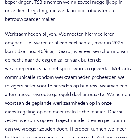
beperkingen. TSB’s nemen we nu zoveel mogelijk op in
onze dienstregeling, die we daardoor robuuster en
betrouwbaarder maken.
Werkzaamheden blijven. We moeten hiermee leren
omgaan. Het waren er al een heel aantal, maar in 2025
komt daar nog 40% bij. Daarbij is er een verschuiving van
de nacht naar de dag en zal er vaak buiten de
vakantieperiodes aan het spoor worden gewerkt. Met extra
communicatie rondom werkzaamheden probeerden we
reizigers beter voor te bereiden op hun reis, waarvan een
alternatieve reisroute geregeld deel uitmaakte. We nemen
voortaan de geplande werkzaamheden op in onze
dienstregeling op een meer realistische manier. Daarbij
zetten we soms op een traject minder treinen per uur in
dan we vroeger zouden doen. Hierdoor kunnen we meer
buffertijd creëren voor als er iets misgaat. Zo kunnen we