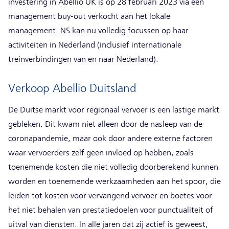
investering in Abellio UK is op 28 februari 2023 via een
management buy-out verkocht aan het lokale
management. NS kan nu volledig focussen op haar
activiteiten in Nederland (inclusief internationale
treinverbindingen van en naar Nederland).
Verkoop Abellio Duitsland
De Duitse markt voor regionaal vervoer is een lastige markt
gebleken. Dit kwam niet alleen door de nasleep van de
coronapandemie, maar ook door andere externe factoren
waar vervoerders zelf geen invloed op hebben, zoals
toenemende kosten die niet volledig doorberekend kunnen
worden en toenemende werkzaamheden aan het spoor, die
leiden tot kosten voor vervangend vervoer en boetes voor
het niet behalen van prestatiedoelen voor punctualiteit of
uitval van diensten. In alle jaren dat zij actief is geweest,