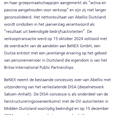
en haar groepsmaatschappijen aangemerkt als “activa en
passiva aangehouden voor verkoop” en zijn zij niet langer
geconsolideerd. Het nettoresultaat van Abellio Duitsland
wordt sindsdien in het jaarverslag verantwoord als
“resultaat uit beëindigde bedrijfsactiviteiten”. De
verkooptransactie werd op 15 oktober 2024 voltooid met
de overdracht van de aandelen aan BeNEX GmbH, een
Duitse entiteit met een jarenlange ervaring op het gebied
van personenvervoer in Duitsland die eigendom is van het
Britse International Public Partnerships.
BeNEX neemt de bestaande concessies over van Abellio met
uitzondering van het verlieslatende DISA (dieselnetwerk
Saksen-Anhalt). De DISA-concessie is als onderdeel van de
herstructureringsovereenkomst met de OV-autoriteiten in
Midden-Duitsland voortijdig beëindigd en op 15 december