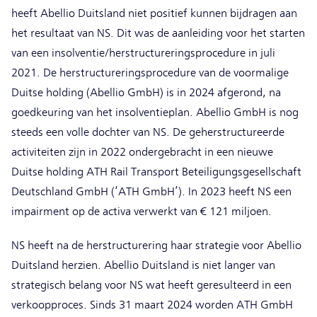
heeft Abellio Duitsland niet positief kunnen bijdragen aan
het resultaat van NS. Dit was de aanleiding voor het starten
van een insolventie/herstructureringsprocedure in juli
2021. De herstructureringsprocedure van de voormalige
Duitse holding (Abellio GmbH) is in 2024 afgerond, na
goedkeuring van het insolventieplan. Abellio GmbH is nog
steeds een volle dochter van NS. De geherstructureerde
activiteiten zijn in 2022 ondergebracht in een nieuwe
Duitse holding ATH Rail Transport Beteiligungsgesellschaft
Deutschland GmbH (‘ATH GmbH’). In 2023 heeft NS een
impairment op de activa verwerkt van € 121 miljoen.
NS heeft na de herstructurering haar strategie voor Abellio
Duitsland herzien. Abellio Duitsland is niet langer van
strategisch belang voor NS wat heeft geresulteerd in een
verkoopproces. Sinds 31 maart 2024 worden ATH GmbH