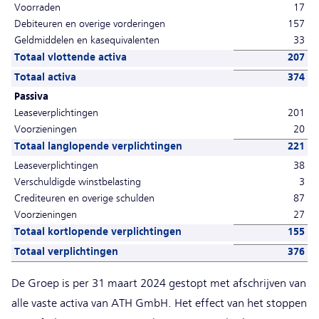
Voorraden
17
Debiteuren en overige vorderingen
157
Geldmiddelen en kasequivalenten
33
Totaal vlottende activa
207
Totaal activa
374
Passiva
Leaseverplichtingen
201
Voorzieningen
20
Totaal langlopende verplichtingen
221
Leaseverplichtingen
38
Verschuldigde winstbelasting
3
Crediteuren en overige schulden
87
Voorzieningen
27
Totaal kortlopende verplichtingen
155
Totaal verplichtingen
376
De Groep is per 31 maart 2024 gestopt met afschrijven van
alle vaste activa van ATH GmbH. Het effect van het stoppen