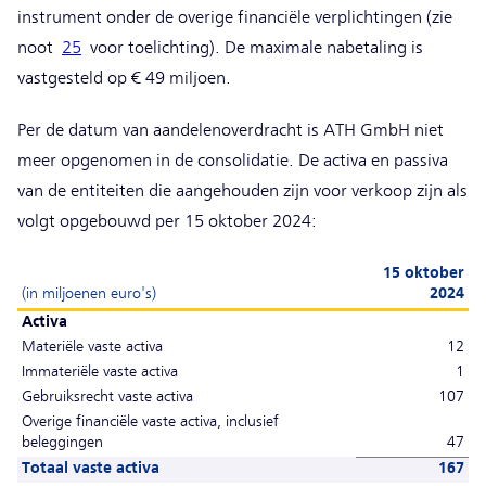
instrument onder de overige financiële verplichtingen (zie
noot
25
voor toelichting). De maximale nabetaling is
vastgesteld op € 49 miljoen.
Per de datum van aandelenoverdracht is ATH GmbH niet
meer opgenomen in de consolidatie. De activa en passiva
van de entiteiten die aangehouden zijn voor verkoop zijn als
volgt opgebouwd per 15 oktober 2024:
15 oktober
(in miljoenen euro's)
2024
Activa
Materiële vaste activa
12
Immateriële vaste activa
1
Gebruiksrecht vaste activa
107
Overige financiële vaste activa, inclusief
beleggingen
47
Totaal vaste activa
167