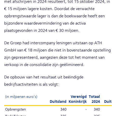
met afschrijven in 2024 resulteert, tot 15 oktober 2024, in
€ 15 miljoen lagere kosten. Doordat de verwachte
opbrengstwaarde lager is dan de boekwaarde heeft een
bijzondere waardevermindering van de activa
plaatsgevonden in 2024 van € 30 miljoen.
De Groep had intercompany leningen uitstaan op ATH
GmbH van € 18 miljoen die niet in bovenstaande opstelling
zijn gepresenteerd, aangezien deze tot het moment van
verkoop in de consolidatie zijn geëlimineerd.
De opbouw van het resultaat uit beëindigde
bedrijfsactiviteiten is als volgt:
(in miljoenen euro's)
Verenigd
Totaal
Duitsland
Koninkrijk
2024
Duitsl
Opbrengsten
340
-
340