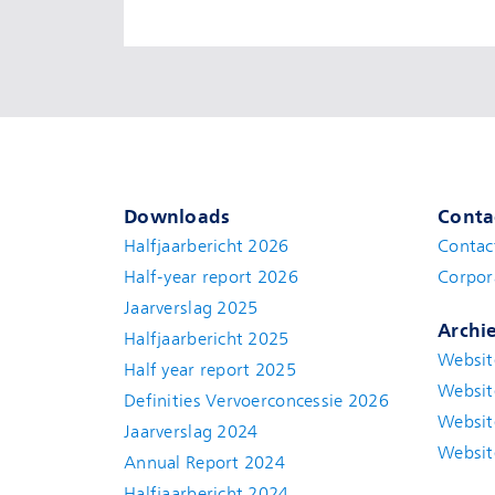
Downloads
Conta
Halfjaarbericht 2026
Contac
Half-year report 2026
Corpor
Jaarverslag 2025
Archi
Halfjaarbericht 2025
Websit
Half year report 2025
Websit
Definities Vervoerconcessie 2026
Websit
Jaarverslag 2024
Websit
Annual Report 2024
Halfjaarbericht 2024
(new window)