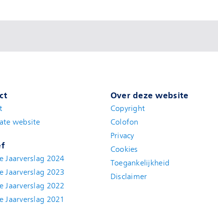
ct
Over deze website
t
(new window)
Copyright
ate website
(new window)
Colofon
Privacy
ef
Cookies
e Jaarverslag 2024
Toegankelijkheid
e Jaarverslag 2023
Disclaimer
(new window)
e Jaarverslag 2022
(new window)
e Jaarverslag 2021
(new window)