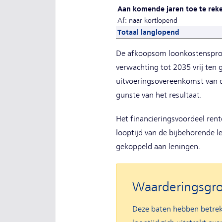
Aan komende jaren toe te rek
Af: naar kortlopend
Totaal langlopend
De afkoopsom loonkostensprong
verwachting tot 2035 vrij ten
uitvoeringsovereenkomst van 
gunste van het resultaat.
Het financieringsvoordeel rent
looptijd van de bijbehorende l
gekoppeld aan leningen.
Waarderingsgr
Deze baten hebben betrek