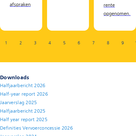
afspraken
rente
opgenomen.
Pagina:
1
2
3
4
5
6
7
8
9
Downloads
Halfjaarbericht 2026
Half-year report 2026
Jaarverslag 2025
Halfjaarbericht 2025
Half year report 2025
Definities Vervoerconcessie 2026